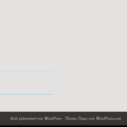
Stolz präsentiert von WordPress
·
Theme: Pique von
WordPress.com
.