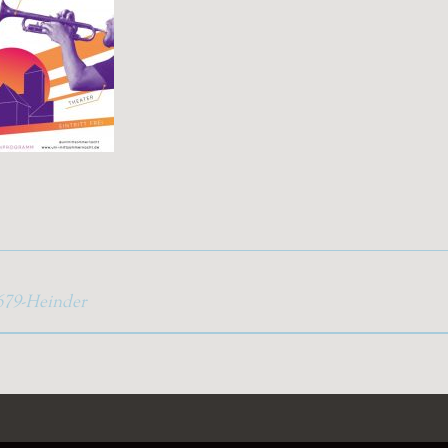
679-Heinder