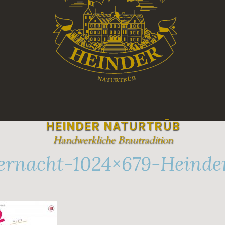
HEINDER NATURTRÜB
Handwerkliche Brautradition
rnacht-1024×679-Heinde