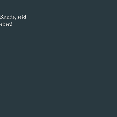
 Runde, seid
geben!