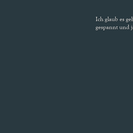
Ich glaub es g
gespannt und j