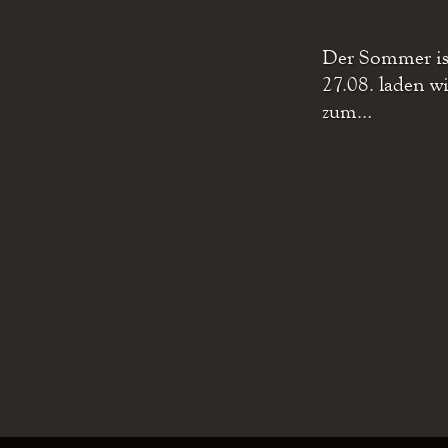
Der Sommer ist
27.08. laden w
zum…