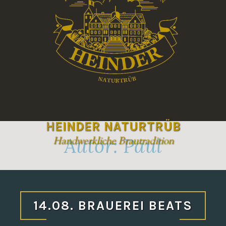
HEINDER NATURTRÜB
Autor:
Paul
Handwerkliche Brautradition
14.08. BRAUEREI BEATS