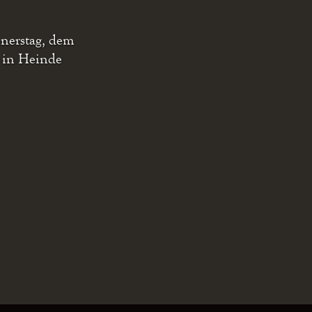
nnerstag, dem
1 in Heinde