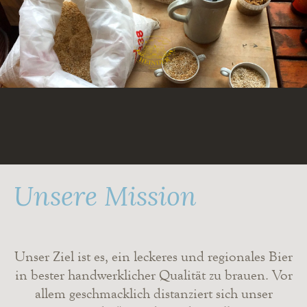
Zum
Inhalt
springen
Unsere Mission
Unser Ziel ist es, ein leckeres und regionales Bier
in bester handwerklicher Qualität zu brauen. Vor
allem geschmacklich distanziert sich unser