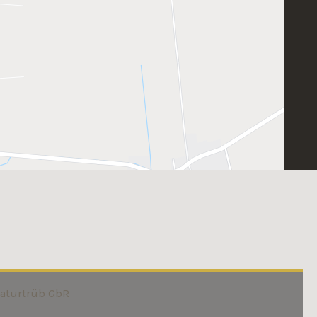
Naturtrüb GbR