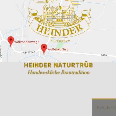
HEINDER NATURTRÜB
Handwerkliche Brautradition
Heinder 