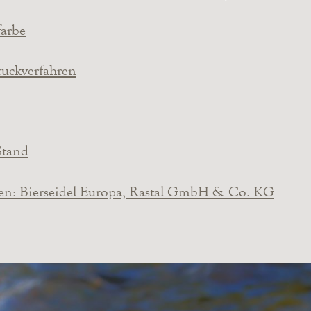
farbe
druckverfahren
Stand
nen: Bierseidel Europa, Rastal GmbH & Co. KG