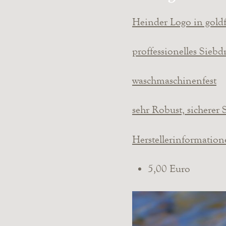
Heinder Logo in gold
proffessionelles Sieb
waschmaschinenfest
sehr Robust, sicherer 
Herstellerinformatio
5,00 Euro